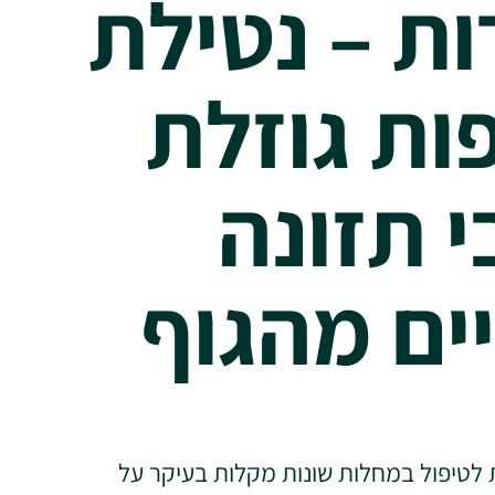
ות – נטילת
ות גוזלת
י תזונה
יים מהגוף
 לטיפול במחלות שונות מקלות בעיקר על