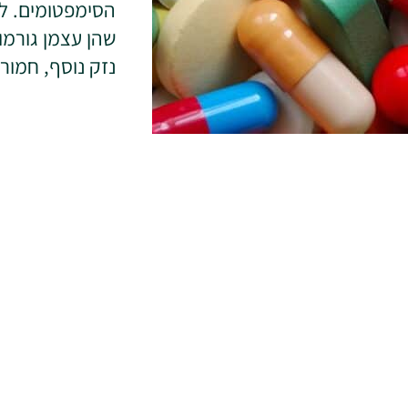
הסימפטומים. לע
שהן עצמן גורמו
נזק נוסף, חמור