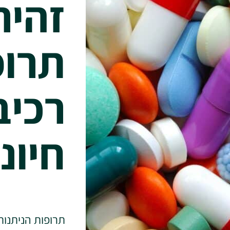
זהיר
תרופ
רכיב
חיונ
תרופות הניתנות