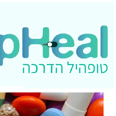
חיפוש
חיפוש
בטופהיל: