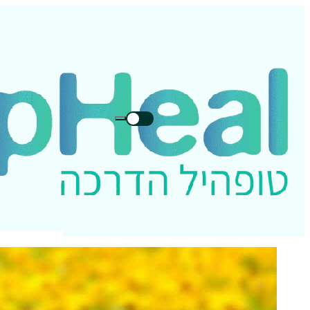
חיפוש
חיפוש
בטופהיל: