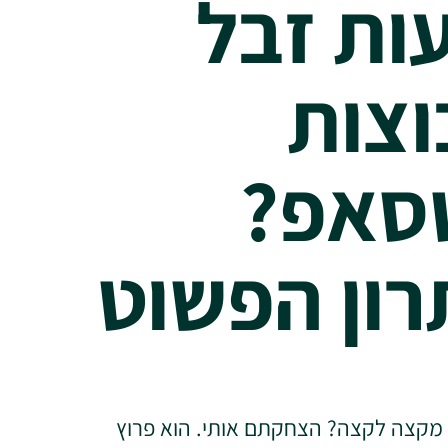
ות זבל
צות
סאפ?
ון הפשוט
 מקצה לקצה? הצחקתם אותי. הוא פרוץ