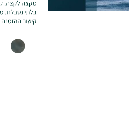
מקצה לקצה. קי
בלתי נסבלת. מד
קישור ההזמנה 