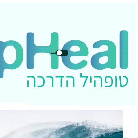
חיפוש
חיפוש
בטופהיל: