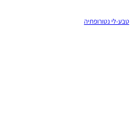
טבע-לי נטורופתיה