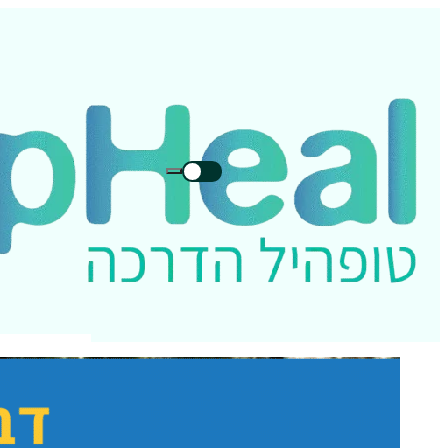
חיפוש
חיפוש
בטופהיל: