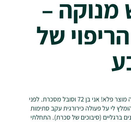
מנוקה –
הריפוי של
ע
" דבש מנוקה זה מוצר פלא! אני בן 72 וסובל מסכרת. לפני
מלץ לי על פעולה כירורגית עקב סתימות
ם ברגליים (סיבוכים של סכרת). התחלתי