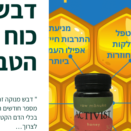
דבש 
כוח 
הטב
מספר חודשים הו
בכלי הדם הקטני
לצרוך…