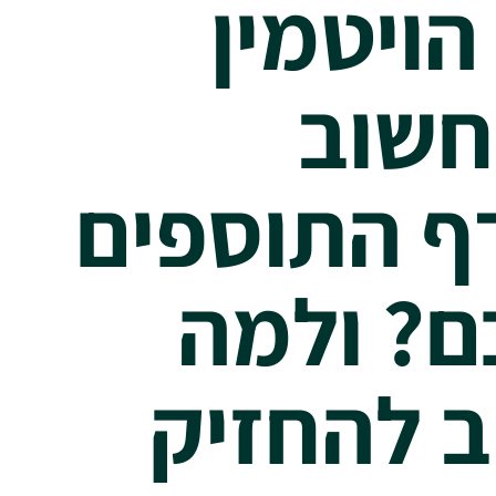
הויטמין
חשוב
 התוספים
? ולמה
 להחזיק