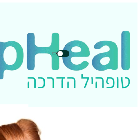
חיפוש
חיפוש
בטופהיל: