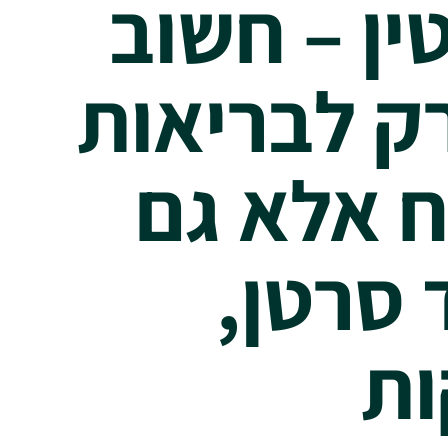
ין – חשוב
ק לבריאות
 אלא גם
 סרטן,
ות