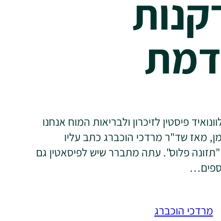
קנות
דמת
נואיד פיסטין לזיכרון ולבריאות המוח אנחנו
ן, מאז שד"ר מרדכי הוכברג כתב עליו
ת 93 של "תזונה פלוס". עתה מתברר שיש לפיסאטין גם
וספים…
מרדכי הוכברג