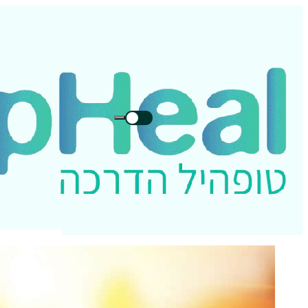
חיפוש
חיפוש
בטופהיל: