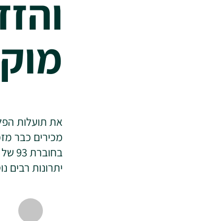
והזד
מוק
את תועלות הפלוו
מכירים כבר מזמ
בחובר
יתרונות רבים נ