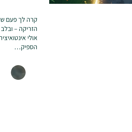
קרה לך פעם שיש
הזריקה – ובלב
אולי אינטואיציה
הספיק…