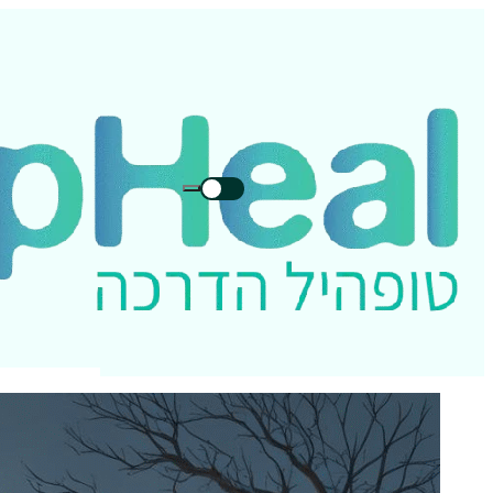
חיפוש
חיפוש
בטופהיל: