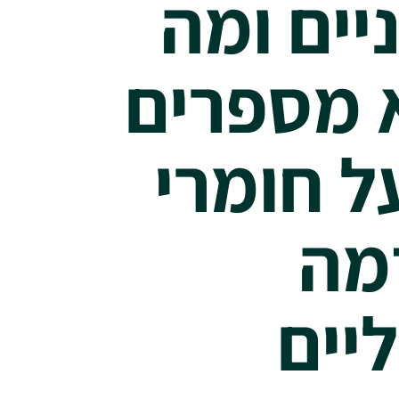
יים ומה
 מספרים
ל חומרי
מה
יים