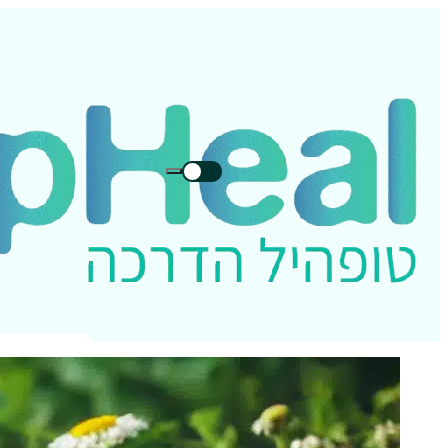
חיפוש
חיפוש
בטופהיל: