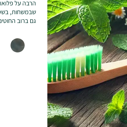
שבמשחות, בשטיפ
גם ברוב החוטי