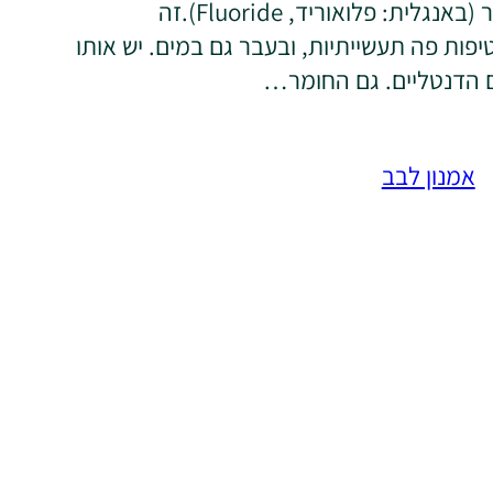
הרבה על פלואור (באנגלית: פלואוריד, Fluoride).זה
ות פה תעשייתיות, ובעבר גם במים. יש אותו
ם הדנטליים. גם החומר…
אמנון לבב