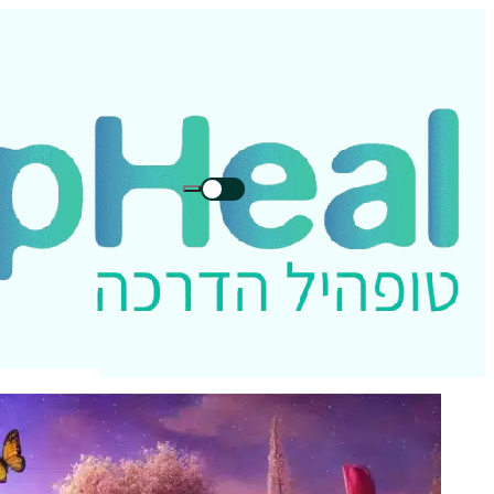
חיפוש
חיפוש
בטופהיל: