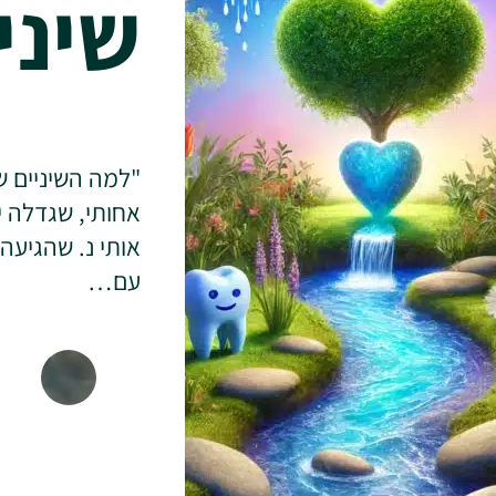
שיני
"למה השיניים ש
אחותי, שגדלה י
אותי נ. שהגיעה
עם…