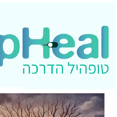
חיפוש
חיפוש
בטופהיל: