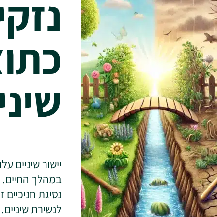
נזקי
כתוצ
שיני
יישור שיניים ע
במהלך החיים. כי
נסיגת חניכיים ז
לנשירת שיניים.