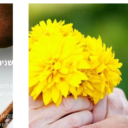
מעשנים
להפסיק לעש
הקשים…
/11/2016
טיפולים 