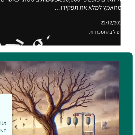
הלב מתאמץ למלא את תפקידו…
22/12/2015
טיפול בהתמכרויות
השי