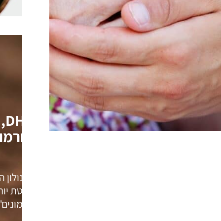
EA
ההורמונ
פרגננולון ה
לים במערכת העיכול שלהם, עד לרגע שבו
ההורמונים