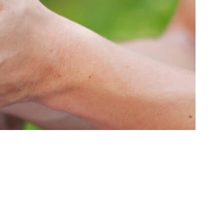
אנזימי עיכול
מערכת העיכול היא השער לגוף. מרבית האנשים אינם מטפ
מופיעות הבעיות. רובם אינם יודעים…