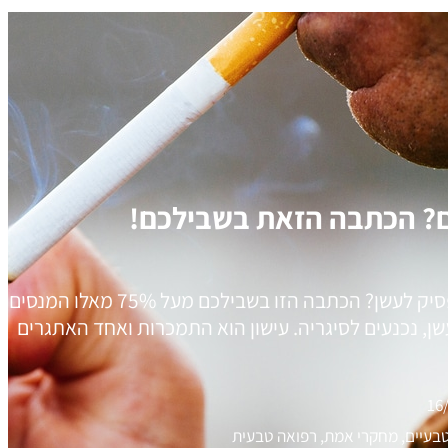
? הכתבה הזאת בשבילכם!
מנסים להפסיק לעשן? הכתבה הזו בשבילכם מעל 75% מאלו המנסים
ן, נכנעים לסיגריה. עישון הוא התמכרות ואחד האתגרים
16
טבעיים, מחקרי אמת, רפואה טבעית