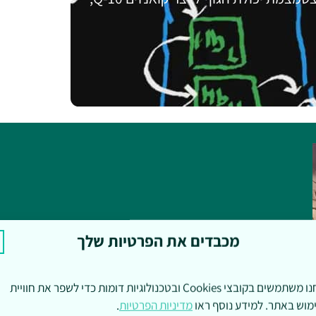
איך להימנע מכאבי ואובדן שיניי
מכבדים את הפרטיות שלך
בריאות
אנחנו משתמשים בקובצי Cookies ובטכנולוגיות דומות כדי לשפר את חוויית
גם לדעתך הגוף יודע לחדש את עצמו?
מוש באתר. למידע נוסף ראו
מדיניות הפרטיות
.