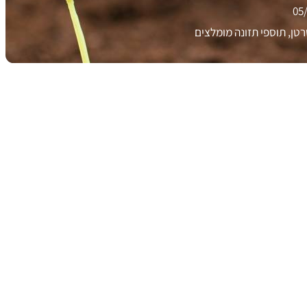
05
טן, תוספי תזונה מומלצים