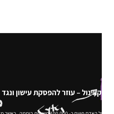
27/11/2016
שיפור העיכול
יוביקווינול – עוזר להפסקת עישון ונגד 