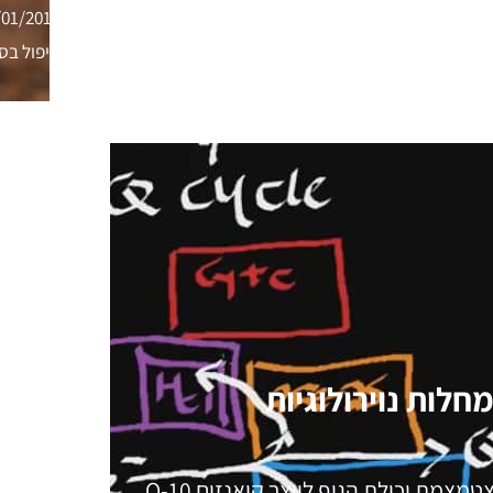
/01/2016
טיפול בסר
מחלות נוירולוגיות
לבו של האדם פועם כ- 100,000 פעימות ביממה. כאשר מצטמצמת יכולת הגוף לייצר קואנזים 10-Q,