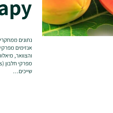
apy
נתונים ממחקרים
אנזימים מפרקי 
והצוואר, מיאלו
שייכים…