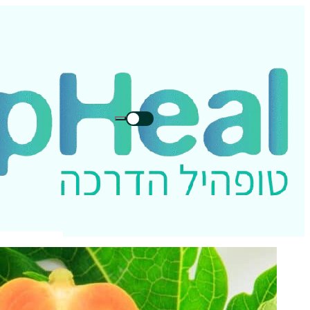
חיפוש
חיפוש
בטופהיל: