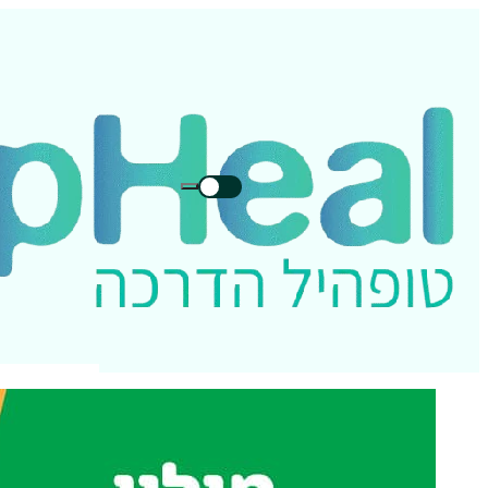
חיפוש
חיפוש
בטופהיל: