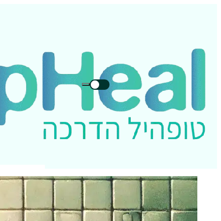
חיפוש
חיפוש
בטופהיל: