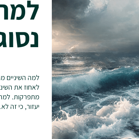
למה 
נסוג
למה השיניים מתנ
לאחוז את השיני
מתפרקות. למה? כ
יעזור, כי זה ל