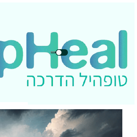
חיפוש
חיפוש
בטופהיל: