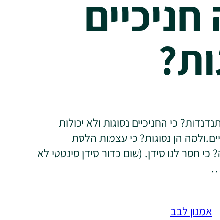
חניכיים
ות?
דנדות? כי החניכיים נסוגות ולא יכולות
ים.ולמה הן נסוגות? כי עצמות הלסת
י חסר לנו סידן. (שום כדור סידן סינטטי לא
א…
אמנון לבב