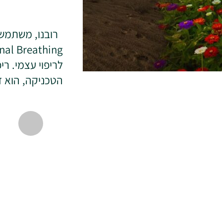
רובנו, משתמשי
לריפוי עצמי. ר
הטכניקה, הוא 