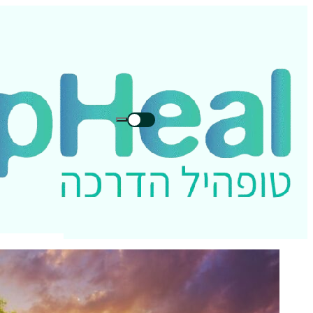
חיפוש
חיפוש
בטופהיל: