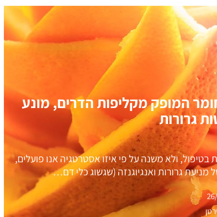
, חומר המופק מקליפות הדרים, מונע
ת גרורות
בטיפול, ולא משנה על פי איזו אסטרטגיה אנו פועלים,
 מניעת גרורות ואנגיוגנזה (שגשוג כלי דם…
26
רטן