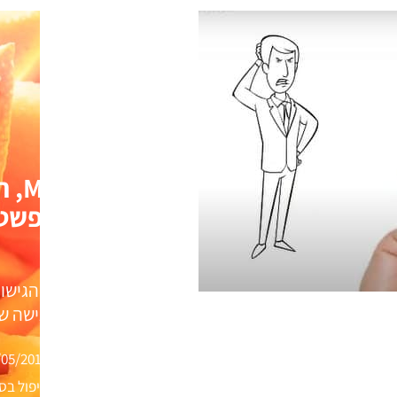
MCP
התפשטו
אחת הגישות 
היא גישה של
/05/2017
טיפול בס