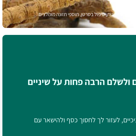
09
רכת החיסונית, טיפול בסרטן, תוספי תזונה מומלצים
ם ולשלם הרבה פחות על שיניים
יכיים, לעזור לך לחסוך כסף ולהישאר עם