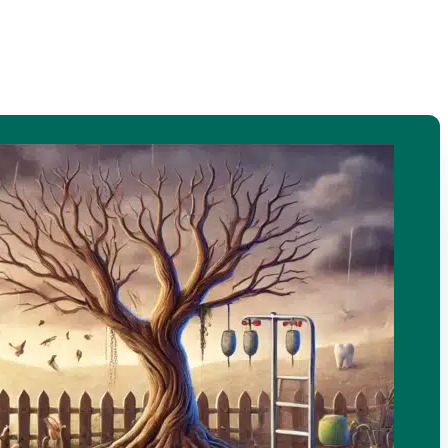
25/04/2019
בחירת העורך, בריאות הלב, חיזוק המערכת החיסונית, טופהיל למטפל