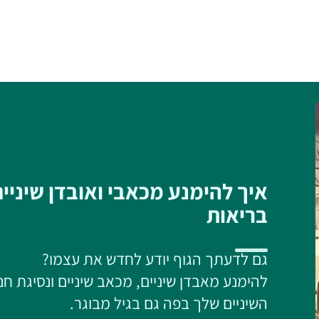
/02/2016
ים, טיפול בסרטן
חיזוק המע
איך להימנע מכאבי ואובדן שיניי
בריאות
גם לדעתך הגוף יודע לחדש את עצמו?
להימנע מאבדן שיניים, מכאב שיניים ונסיגת חנ
השיניים שלך בפה גם בגיל מבוגר.