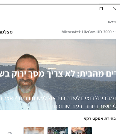
עובדים מהבית: לא צריך מסך ירוק בשב
עובדים מהבית? רוצים לשדר בוידאו? לעשות וובינר? אצל ר
וירטואלי חשוב ביותר. בעוד שתוכנת…
17/08/2020
שונות