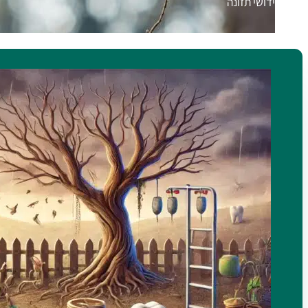
חידושי תזונה