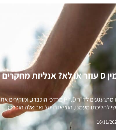
ויטמין D עוזר או לא? אנליזת מחקרים מגלה מתי כן
אנחנו מתגעגעים לד"ר Ph.D מרדכי הוכבר
השלישי להליכתו מעמנו, הוציאו רויטל ואריאלה הוכברג,…
16/11/2021