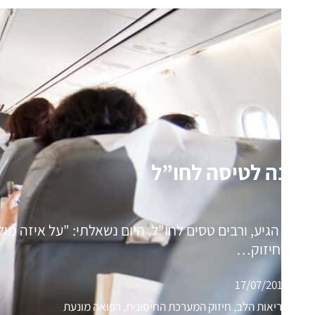
הכנה לטיסה לחו”ל
הקיץ הגיע, ורבים טסים לחו"ל. היום נשאלתי: "על איזה מול
70, לחיזוק…
17/07/2016
בריאות הלב, חיזוק המערכת החיסונית, רפואה מונעת