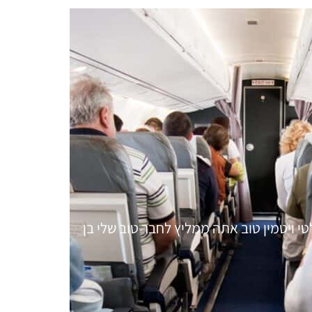
טי ויטמין טוב אתה ממליץ לחבר טוב שלי בן