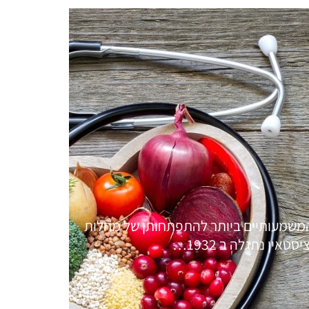
חד מגורמי הסיכון המשמעותיים ביותר להתפתחותן של מחלות
אין נתגלה ב 1932…