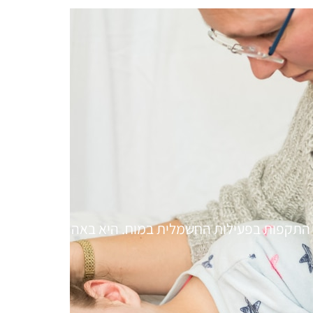
רעה זמנית. התקפות בפעילות החשמלית במוח. היא באה