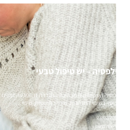
אפילפסיה – יש טיפול טבעי
אפילפסיה (Epilepsy) מבחינת ההגדרה זו הפ
לידי ביטוי בשינוי התנהגות, שינוי בתחושות, שינוי…
23/02/2018
בריאות המוח