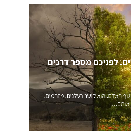
יים. לפניכם מספר דרכים
עיל ביותר בגוף האדם. הוא קושר רעלנים, מזהמים,
ש אותם…