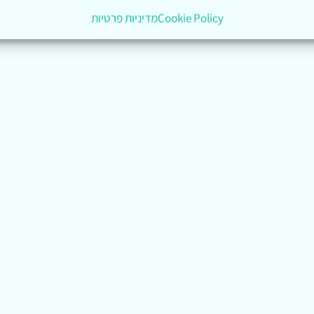
Cookie Policy
מדיניות פרטיות