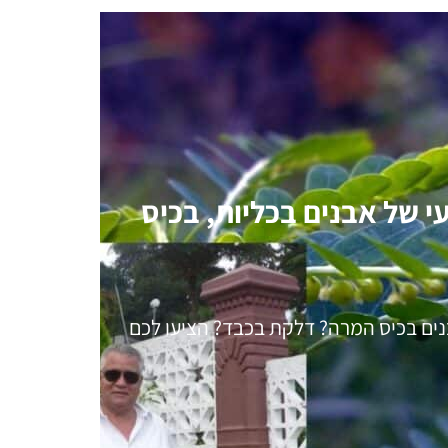
 של אבנים בכליות, בכיס
נים בכיס המרה? דלקת בכבד? הציעו לכם