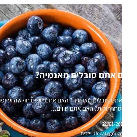
האם אתם סובלים מאנמיה?
האם אתם סובלים מאנמיה? האם אתם חשים חולשה ועייפות
ראש וסחרחורות? האם אתם חווים…
21/01/2016
Uncategorized, ילדים