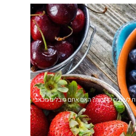
 לעיתים קרובות? האם אתם סובלים מכאבי