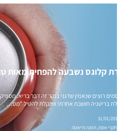
חברת קלוגס נשבעה להפחית מאות טון
מפרסמים רוצים שנאמין שדגני בוקר זה דבר בריא. מספיק
ממשלת בריטניה חושבת אחרת! ושוקלת להטיל "מס…
31/01/2016
מחקרי אמת, תזונה ודיאטה