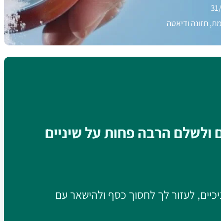
31
ת, תזונה ודיאטה
ם ולשלם הרבה פחות על שיניים
יכיים, לעזור לך לחסוך כסף ולהישאר עם