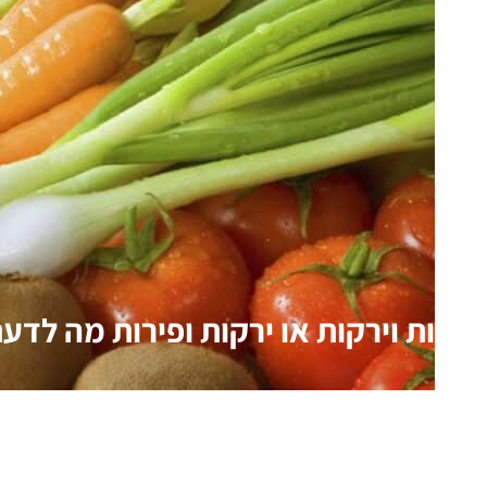
פירות וירקות או ירקות ופירות מה לדע
מי לא אוהב פירות? אנחנו אפילו מציעים אותם כתחליף לממ
מתוק ו"בריא" בסוף ארוחה, ואוהבים…