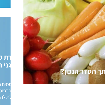
חברת קל
מדגני ה
תך הסדר הנכון?
מפרסמים רו
תקים לילדים, נותנים אותם בתור קינוח
על הפרסומו
ושוקלת לה