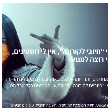
“חיובי לקורונה”, אין לי תסמינים,
 רוצה למנוע
חרונים יותר ויותר אנשים בארץ ובעולם מקבלים הודעה
ו "חיוביים לקורונה". לרובם אין תסמינים כלל אבל הם…
12
Uncategorized, חיזוק המערכת החיסונית, חשיבה חיובית, טיפולים טבעיים,