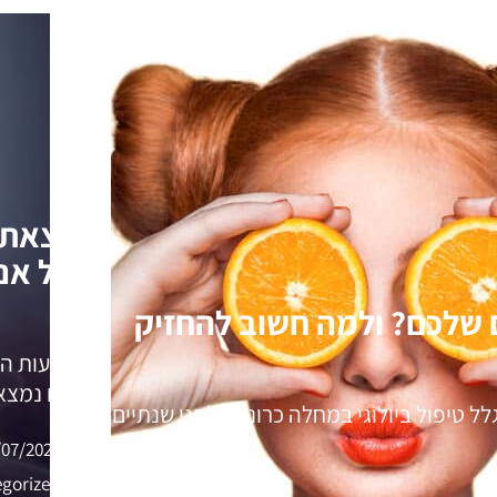
נמצאתי 
אבל אני
 שלכם? ולמה חשוב להחזיק
בשבועות הא
כי הם נמצא
 טיפול ביולוגי במחלה כרונית. לפני שנתיים
/07/2020