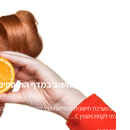
מהו הויטמין הכי חשוב במדף התוספים
"אני עם מערכת חיסונית מוחלשת כבר כמה שנים טובות בגלל
התחלתי לקחת ויטמין C…