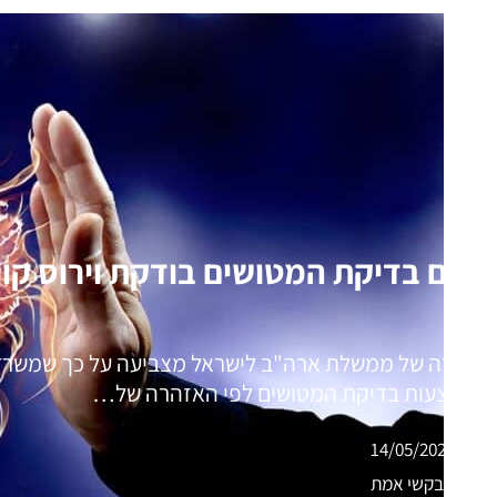
האם בדיקת המטושים בודקת וירוס קור
אזהרה של ממשלת ארה"ב לישראל מצביעה על כך שמשרד 
באמצעות בדיקת המטושים לפי האזהרה של…
14/05/2020
מבקשי אמת