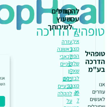
להתחיל
קורסים
עכשיו
וייעוץ
לשירותך
🔍
איך
עזרה
מצב
ראשונה
טופהיל
הפה
לכאבי
הדרכה
שלך?
שיניים
בע"מ
שאלון
-
לבדיקת
כלים
אנו
השי
מצבך
טבעיים
עוזרים
🎁
להקלה
לאנשים
7
על
שסובלים