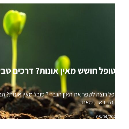
המטופל חושש מאין אונות? דרכים טבעי
המטופל רוצה לשפר את האון הגברי? סובל מאין אונות? ה
הכתבה הבאה, מאת…
05/04/2021
Uncategorized